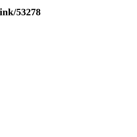
link/53278