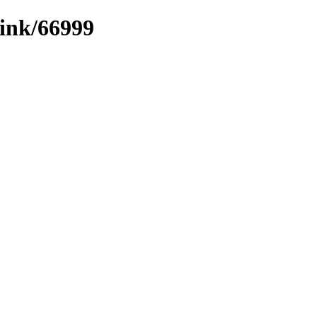
link/66999