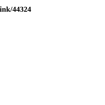
link/44324