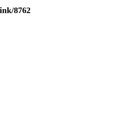
link/8762