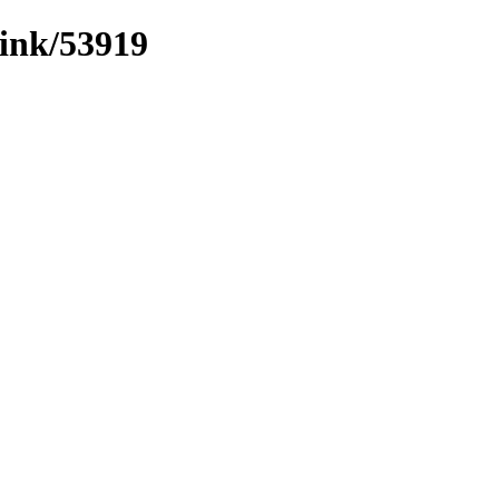
link/53919