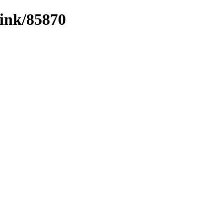
link/85870