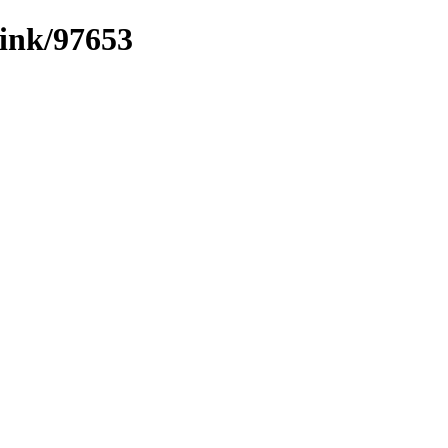
link/97653