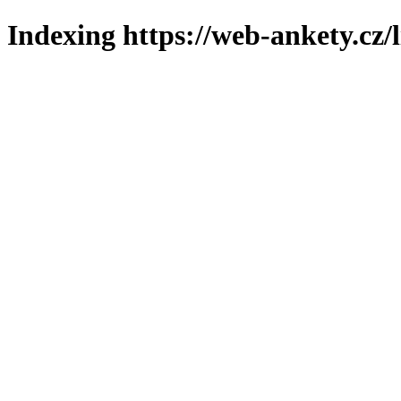
Indexing https://web-ankety.cz/