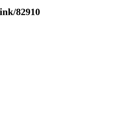
link/82910