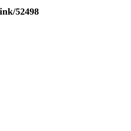
link/52498