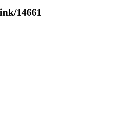
link/14661