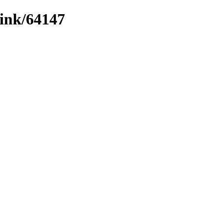
link/64147